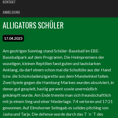
KONTAKT
ANMELDUNG
ALLIGATORS SCHÜLER
17.04.2023
Am gestrigen Sonntag stand Schüler-Baseball im EBE-
Baseballpark auf dem Programm. Die Heimpremiere der
wuseligen, kleinen Reptilien fand guten und lautstarken
Anklang, da darf einem schon mal die Schultüte aus der Hand
bzw. die Schokoladenzigarette aus dem Mundwinkel fallen.
Zwei Spiele gegen die Hamburg Marines wurden absolviert, in
denen gut gespielt, hastig gerannt sowie unermüdlich
gekämpft wurde. Am Ende trennte man sich freundschaftlich
mit je einem Sieg und einer Niederlage. 7:4 verloren und 17:21
gewonnen. Auf Elmshorner Seitegab es solides pitching von
Jasha und Tarje. Die defense wurde durch das T ´n `T des