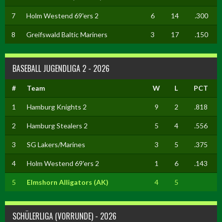
7
Holm Westend 69'ers 2
6
14
.300
8
Greifswald Baltic Mariners
3
17
.150
BASEBALL JUGENDLIGA 2 - 2026
#
Team
W
L
PCT
1
Hamburg Knights 2
9
2
.818
2
Hamburg Stealers 2
5
4
.556
3
SG Lakers/Marines
3
5
.375
4
Holm Westend 69'ers 2
1
6
.143
5
Elmshorn Alligators (AK)
4
5
SCHÜLERLIGA (VORRUNDE) - 2026