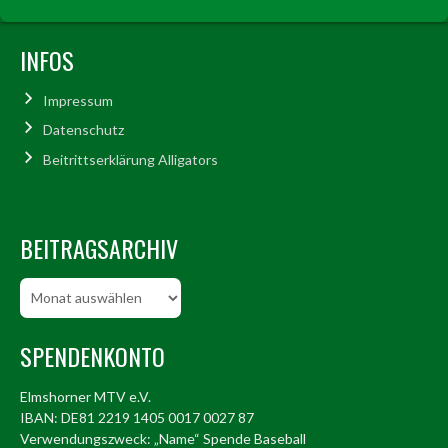
INFOS
Impressum
Datenschutz
Beitrittserklärung Alligators
BEITRAGSARCHIV
Beitragsarchiv
SPENDENKONTO
Elmshorner MTV e.V.
IBAN: DE81 2219 1405 0017 0027 87
Verwendungszweck: „Name“ Spende Baseball