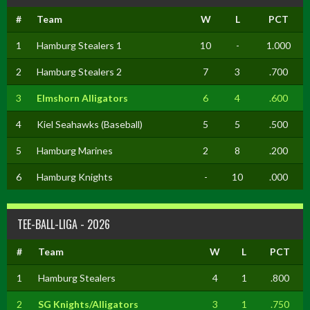
#
Team
W
L
PCT
1
Hamburg Stealers 1
10
-
1.000
2
Hamburg Stealers 2
7
3
.700
3
Elmshorn Alligators
6
4
.600
4
Kiel Seahawks (Baseball)
5
5
.500
5
Hamburg Marines
2
8
.200
6
Hamburg Knights
-
10
.000
TEE-BALL-LIGA - 2026
#
Team
W
L
PCT
1
Hamburg Stealers
4
1
.800
2
SG Knights/Alligators
3
1
.750