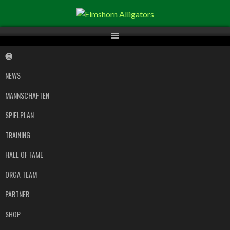
Springe
zum
Inhalt
NEWS
MANNSCHAFTEN
SPIELPLAN
TRAINING
HALL OF FAME
ORGA TEAM
PARTNER
SHOP