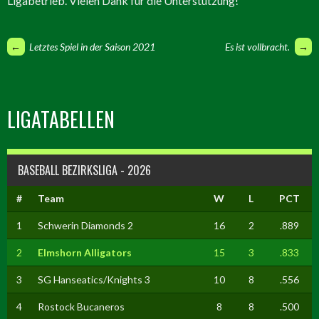
Ligabetrieb. Vielen Dank für die Unterstützung!
ARTIKEL-
←
Letztes Spiel in der Saison 2021
Es ist vollbracht.
→
NAVIGATION
LIGATABELLEN
BASEBALL BEZIRKSLIGA - 2026
#
Team
W
L
PCT
1
Schwerin Diamonds 2
16
2
.889
2
Elmshorn Alligators
15
3
.833
3
SG Hanseatics/Knights 3
10
8
.556
4
Rostock Bucaneros
8
8
.500