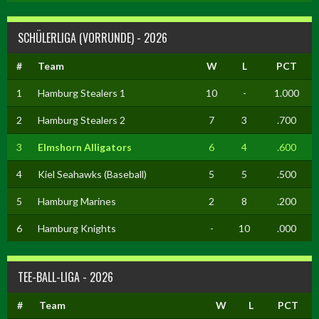
SCHÜLERLIGA (VORRUNDE) - 2026
#
Team
W
L
PCT
1
Hamburg Stealers 1
10
-
1.000
2
Hamburg Stealers 2
7
3
.700
3
Elmshorn Alligators
6
4
.600
4
Kiel Seahawks (Baseball)
5
5
.500
5
Hamburg Marines
2
8
.200
6
Hamburg Knights
-
10
.000
TEE-BALL-LIGA - 2026
#
Team
W
L
PCT