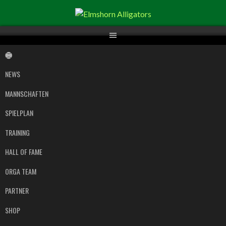
Springe
zum
Inhalt
NEWS
MANNSCHAFTEN
SPIELPLAN
TRAINING
HALL OF FAME
ORGA TEAM
PARTNER
SHOP